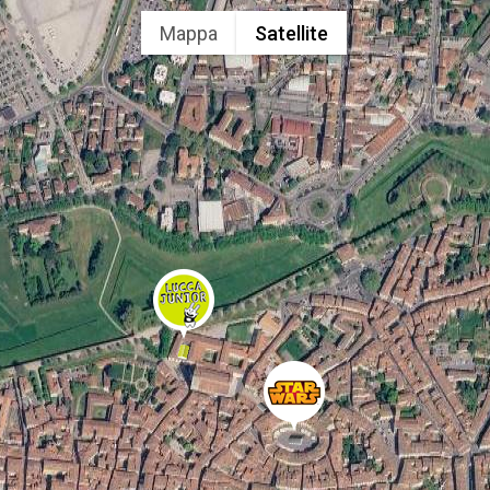
Mappa
Satellite