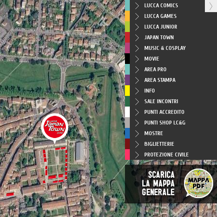
LUCCA COMICS
LUCCA GAMES
LUCCA JUNIOR
JAPAN TOWN
MUSIC & COSPLAY
MOVIE
AREA PRO
AREA STAMPA
INFO
SALE INCONTRI
PUNTI ACCREDITO
PUNTI SHOP LC&G
MOSTRE
BIGLIETTERIE
PROTEZIONE CIVILE